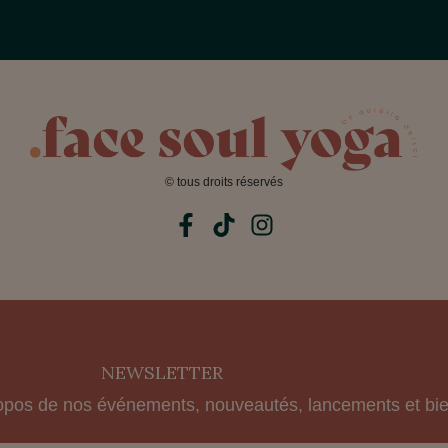
© tous droits réservés
NEWSLETTER
opos de nos événements, nouveautés, lancements et bie