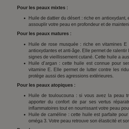
Pour les peaux mixtes :
Huile de dattier du désert : riche en antioxydant, e
assouplir votre peau en profondeur et de mainteni
Pour les peaux matures :
Huile de rose musquée : riche en vitamines E e
antioxydantes et anti-âge. Elle permet de ralentir
signes de vieillissement cutané. Cette huile a aus
Huile d’argan : cette huile est connue pour se
vitamine E. Elle permet de lutter contre les rid
protège aussi des agressions extérieures.
Pour les peaux atopiques :
Huile de touloucouna : si vous avez la peau trè
apporter du confort de par ses vertus réparatr
inflammatoires tout en nourrissant votre peau pour
Huile de caméline : cette huile est parfaite pou
oméga 3. Votre peau retrouve son élasticité et son 