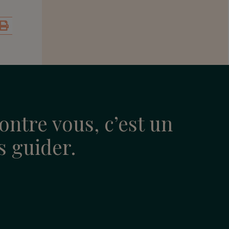
ontre vous, c’est un
us guider.