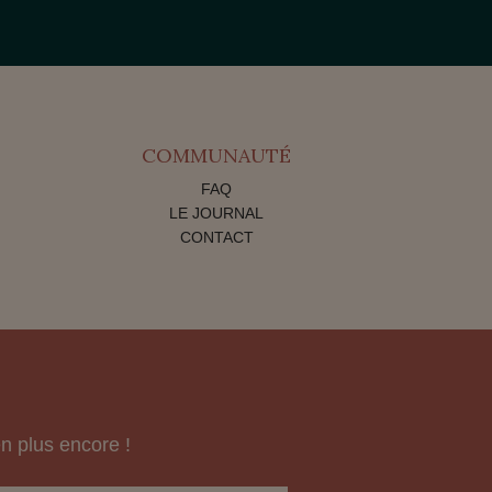
COMMUNAUTÉ
FAQ
LE JOURNAL
CONTACT
n plus encore !