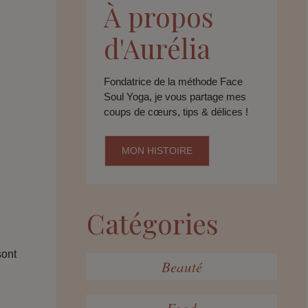
À propos
d'Aurélia
Fondatrice de la méthode Face
Soul Yoga, je vous partage mes
coups de cœurs, tips & délices !
MON HISTOIRE
Catégories
sont
Beauté
Food