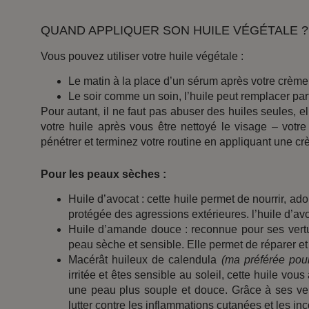
QUAND APPLIQUER SON HUILE VÉGÉTALE 
Vous pouvez utiliser votre huile végétale :
Le matin à la place d’un sérum après votre crème
Le soir comme un soin, l’huile peut remplacer par
Pour autant, il ne faut pas abuser des huiles seules,
votre huile après vous être nettoyé le visage – votr
pénétrer et terminez votre routine en appliquant une cr
Pour les peaux sèches :
Huile d’avocat : cette huile permet de nourrir, adou
protégée des agressions extérieures. l’huile d’avo
Huile d’amande douce : reconnue pour ses vertus
peau sèche et sensible. Elle permet de réparer e
Macérât huileux de calendula
(ma préférée pou
irritée et êtes sensible au soleil, cette huile vou
une peau plus souple et douce. Grâce à ses vert
lutter contre les inflammations cutanées et les in