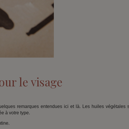
our le visage
quelques remarques entendues ici et là. Les huiles végétales 
ée à votre type.
utine.