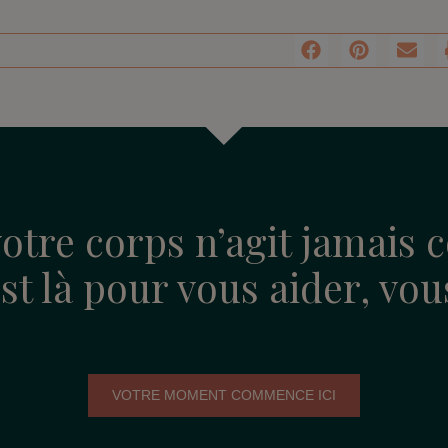
otre corps n’agit jamais c
 est là pour vous aider, vo
VOTRE MOMENT COMMENCE ICI