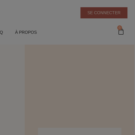
SE CONNECTER
0
AQ
À PROPOS