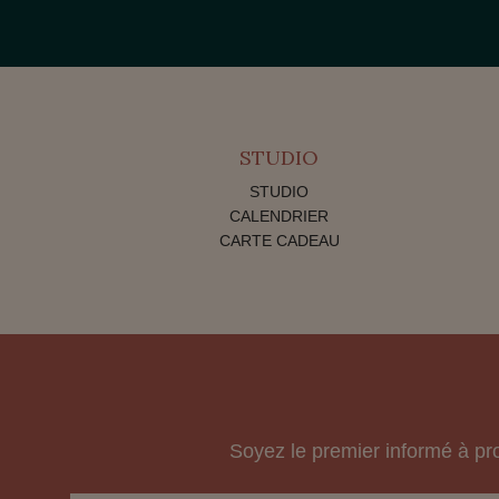
STUDIO
STUDIO
CALENDRIER
CARTE CADEAU
Soyez le premier informé à pr