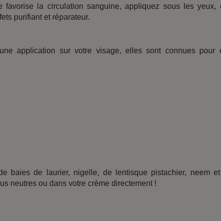
e favorise la circulation sanguine, appliquez sous les yeux, 
ets purifiant et réparateur.
une application sur votre visage, elles sont connues pour 
de baies de laurier, nigelle, de lentisque pistachier, neem e
lus neutres ou dans votre crème directement !