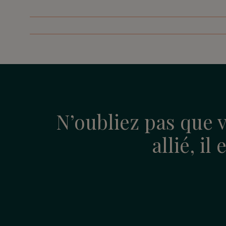
N’oubliez pas que v
allié, il