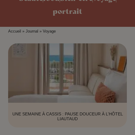
portrait
Accueil
»
Journal
»
Voyage
UNE SEMAINE À CASSIS : PAUSE DOUCEUR À L’HÔTEL
LIAUTAUD