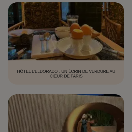
HÔTEL L’ELDORADO : UN ÉCRIN DE VERDURE AU
CŒUR DE PARIS