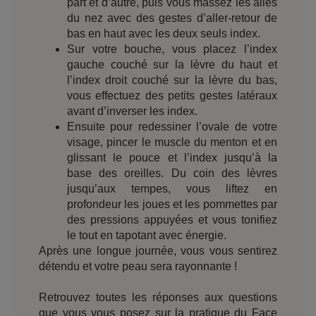
part et d’autre, puis vous massez les ailes
du nez avec des gestes d’aller-retour de
bas en haut avec les deux seuls index.
Sur votre bouche, vous placez l’index
gauche couché sur la lèvre du haut et
l’index droit couché sur la lèvre du bas,
vous effectuez des petits gestes latéraux
avant d’inverser les index.
Ensuite pour redessiner l’ovale de votre
visage, pincer le muscle du menton et en
glissant le pouce et l’index jusqu’à la
base des oreilles. Du coin des lèvres
jusqu’aux tempes, vous liftez en
profondeur les joues et les pommettes par
des pressions appuyées et vous tonifiez
le tout en tapotant avec énergie.
Après une longue journée, vous vous sentirez
détendu et votre peau sera rayonnante !
Retrouvez toutes les réponses aux questions
que vous vous posez sur la pratique du Face