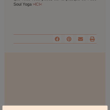
Soul Yoga
>ICI<