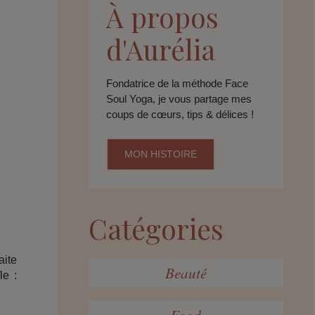
À propos
d'Aurélia
Fondatrice de la méthode Face
Soul Yoga, je vous partage mes
coups de cœurs, tips & délices !
MON HISTOIRE
Catégories
aite
Beauté
le :
Food