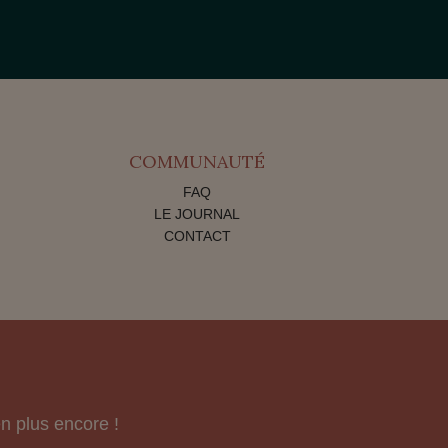
COMMUNAUTÉ
FAQ
LE JOURNAL
CONTACT
n plus encore !