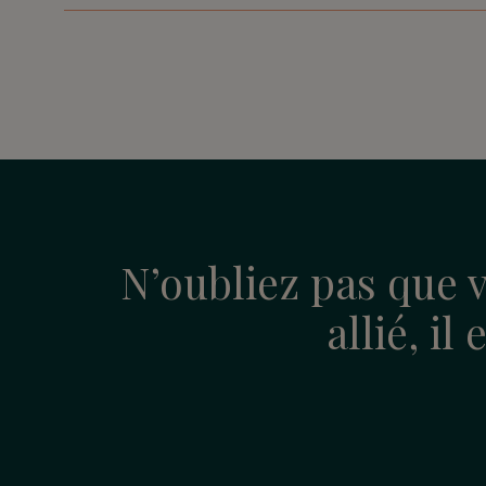
N’oubliez pas que v
allié, il