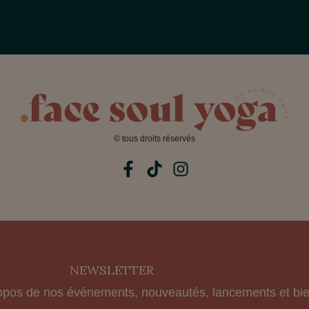
© tous droits réservés
NEWSLETTER
opos de nos événements, nouveautés, lancements et bie