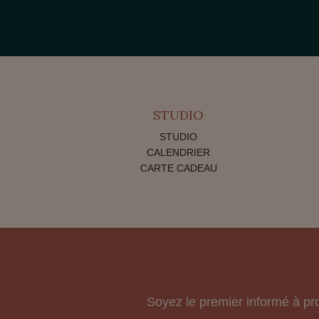
STUDIO
STUDIO
CALENDRIER
CARTE CADEAU
Soyez le premier informé à pr