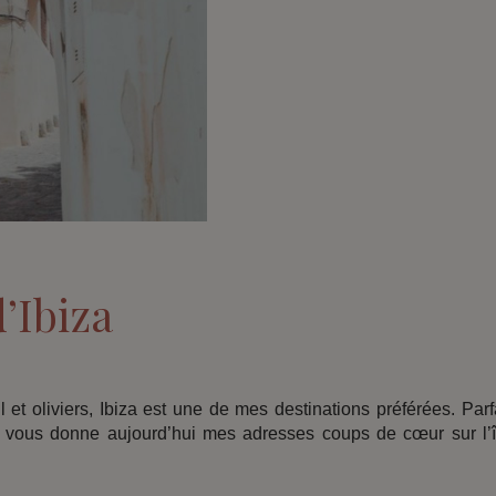
d’Ibiza
 et oliviers, Ibiza est une de mes destinations préférées. Parf
e vous donne aujourd’hui mes adresses coups de cœur sur l’î