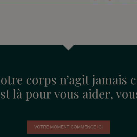
otre corps n’agit jamais c
 est là pour vous aider, vo
VOTRE MOMENT COMMENCE ICI