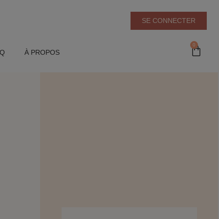
SE CONNECTER
0
AQ
À PROPOS