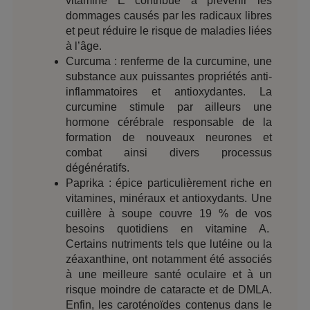
vitamine E contribue à prévenir les
dommages causés par les radicaux libres
et peut réduire le risque de maladies liées
à l’âge.
Curcuma : renferme de la curcumine, une
substance aux puissantes propriétés anti-
inflammatoires et antioxydantes. La
curcumine stimule par ailleurs une
hormone cérébrale responsable de la
formation de nouveaux neurones et
combat ainsi divers processus
dégénératifs.
Paprika : épice particulièrement riche en
vitamines, minéraux et antioxydants. Une
cuillère à soupe couvre 19 % de vos
besoins quotidiens en vitamine A.
Certains nutriments tels que lutéine ou la
zéaxanthine, ont notamment été associés
à une meilleure santé oculaire et à un
risque moindre de cataracte et de DMLA.
Enfin, les caroténoïdes contenus dans le