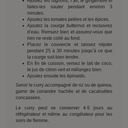
Ajoutez les oignons, l’ail, le gingembre et
faites-les sauter pendant environ 3
minutes.
Ajoutez les tomates pelées et les épices.
Ajoutez la courge butternut et recouvrez
d’eau. Remuez bien et assurez-vous que
rien ne reste collé au fond.
Placez le couvercle et laissez mijoter
pendant 25 à 30 minutes jusqu’à ce que
la courge soit bien tendre.
En fin de cuisson, versez le lait de coco,
le jus de citron vert et mélangez bien.
Ajoutez ensuite les épinards.
Servir le curry accompagné de riz ou de quinoa,
garnir de coriandre hachée et de cacahuètes
concassées.
Le curry peut se conserver 4-5 jours au
réfrigérateur et même au congélateur pour les
soirs de flemme.