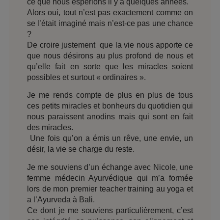
ce que nous espérions il y a quelques années.
Alors oui, tout n’est pas exactement comme on
se l’était imaginé mais n’est-ce pas une chance
?
De croire justement que la vie nous apporte ce
que nous désirons au plus profond de nous et
qu’elle fait en sorte que les miracles soient
possibles et surtout « ordinaires ».
Je me rends compte de plus en plus de tous
ces petits miracles et bonheurs du quotidien qui
nous paraissent anodins mais qui sont en fait
des miracles.
Une fois qu’on a émis un rêve, une envie, un
désir, la vie se charge du reste.
Je me souviens d’un échange avec Nicole, une
femme médecin Ayurvédique qui m’a formée
lors de mon premier teacher training au yoga et
a l’Ayurveda à Bali.
Ce dont je me souviens particulièrement, c’est