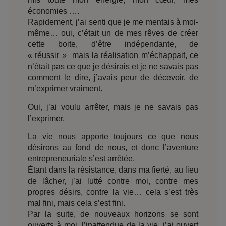
économies ….
Rapidement, j’ai senti que je me mentais à moi-
même… oui, c’était un de mes rêves de créer
cette boite, d’être indépendante, de
« réussir » mais la réalisation m’échappait, ce
n’était pas ce que je désirais et je ne savais pas
comment le dire, j’avais peur de décevoir, de
m’exprimer vraiment.
Oui, j’ai voulu arrêter, mais je ne savais pas
l’exprimer.
La vie nous apporte toujours ce que nous
désirons au fond de nous, et donc l’aventure
entrepreneuriale s’est arrêtée.
Étant dans la résistance, dans ma fierté, au lieu
de lâcher, j’ai lutté contre moi, contre mes
propres désirs, contre la vie… cela s’est très
mal fini, mais cela s’est fini.
Par la suite, de nouveaux horizons se sont
ouverts à moi, l’inattendue de la vie, j’ai ouvert