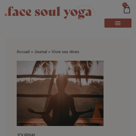
0
Accueil
»
Journal
»
Vivre ses rêves
JOURNAL