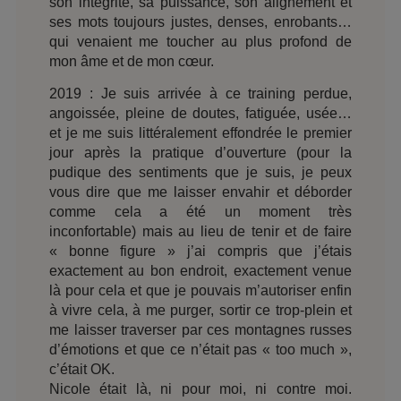
son intégrité, sa puissance, son alignement et
ses mots toujours justes, denses, enrobants…
qui venaient me toucher au plus profond de
mon âme et de mon cœur.
2019 : Je suis arrivée à ce training perdue,
angoissée, pleine de doutes, fatiguée, usée…
et je me suis littéralement effondrée le premier
jour après la pratique d’ouverture (pour la
pudique des sentiments que je suis, je peux
vous dire que me laisser envahir et déborder
comme cela a été un moment très
inconfortable) mais au lieu de tenir et de faire
« bonne figure » j’ai compris que j’étais
exactement au bon endroit, exactement venue
là pour cela et que je pouvais m’autoriser enfin
à vivre cela, à me purger, sortir ce trop-plein et
me laisser traverser par ces montagnes russes
d’émotions et que ce n’était pas « too much »,
c’était OK.
Nicole était là, ni pour moi, ni contre moi.