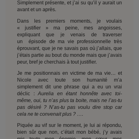
Simplement présente, et j’ai su qu’il y aurait un
avant et un après.
Dans les premiers moments, je voulais
« justifier » ma peine, mes angoisses,
expliquant que je venais de traverser
un épisode de ma vie professionnelle très
éprouvant, que je ne savais pas où j’allais, que
j’étais partie au bout du monde mais que j’avais
peur, bref je cherchais à tout justifier.
Je me positionnais en victime de ma vie… et
Nicole avec toute son humanité m’a
simplement dit une phrase qui a eu un vrai
déclic :
Aurelia en étant honnête avec toi-
même, oui, tu n’as plus ta boite, mais ne l’as-tu
pas désiré ? N’as-tu pas voulu dire stop car
cela ne te convenait plus ? ….
Piquée au vif sur le moment, je lui ai répondu,
bien sûr que non, c’était mon bébé, j’y avais
mis toute mon énergie, mon cœur, mes