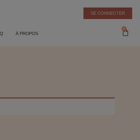
SE CONNECTER
0
AQ
À PROPOS