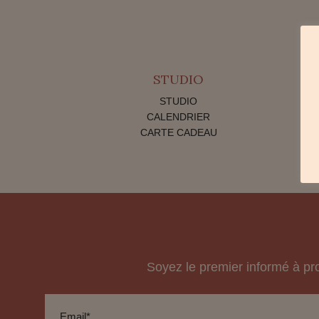
STUDIO
STUDIO
CALENDRIER
CARTE CADEAU
Soyez le premier informé à pr
Email*