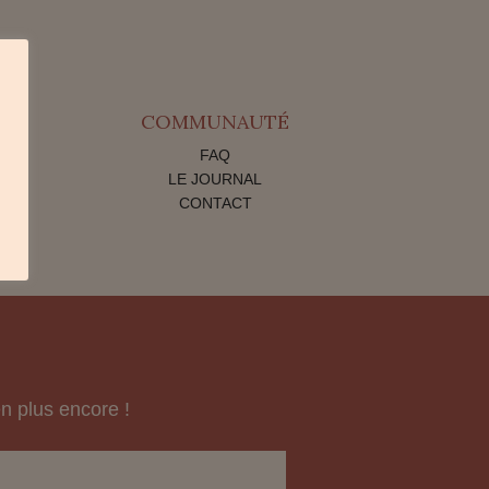
COMMUNAUTÉ
FAQ
LE JOURNAL
CONTACT
n plus encore !