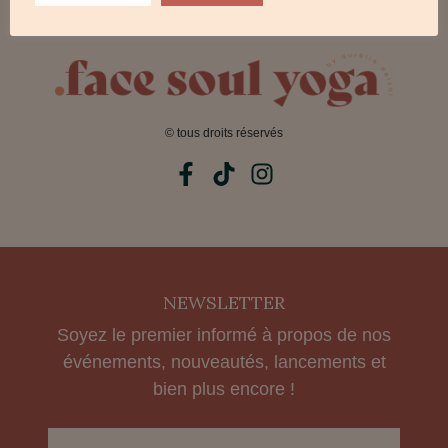
CONTACT
© tous droits réservés
NEWSLETTER
Soyez le premier informé à propos de nos
événements, nouveautés, lancements et
bien plus encore !