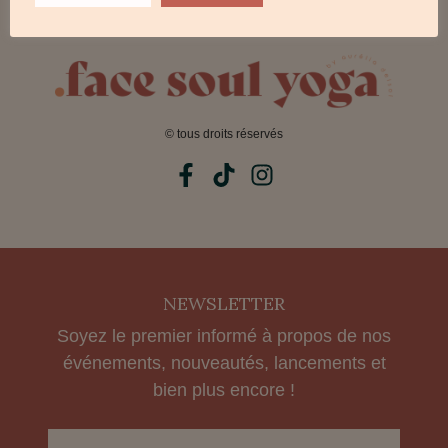
CONTACT
© tous droits réservés
NEWSLETTER
Soyez le premier informé à propos de nos
événements, nouveautés, lancements et
bien plus encore !