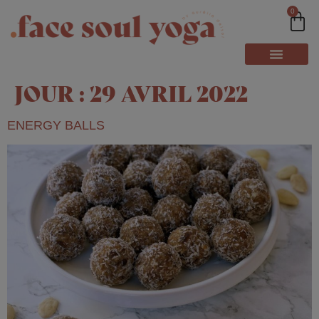
0
JOUR :
29 AVRIL 2022
ENERGY BALLS