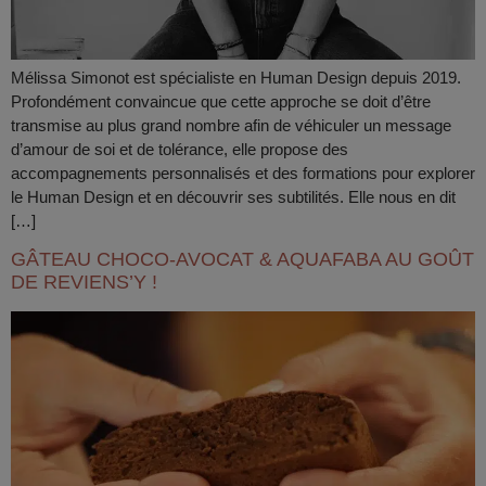
Mélissa Simonot est spécialiste en Human Design depuis 2019.
Profondément convaincue que cette approche se doit d’être
transmise au plus grand nombre afin de véhiculer un message
d’amour de soi et de tolérance, elle propose des
accompagnements personnalisés et des formations pour explorer
le Human Design et en découvrir ses subtilités. Elle nous en dit
[…]
GÂTEAU CHOCO-AVOCAT & AQUAFABA AU GOÛT
DE REVIENS’Y !